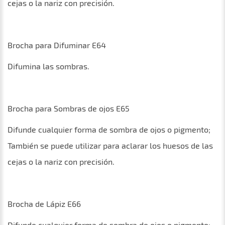
cejas o la nariz con precisión.
Brocha para Difuminar E64
Difumina las sombras.
Brocha para Sombras de ojos E65
Difunde cualquier forma de sombra de ojos o pigmento;
También se puede utilizar para aclarar los huesos de las
cejas o la nariz con precisión.
Brocha de Lápiz E66
Difunde cualquier forma de sombra de ojos o pigmento;