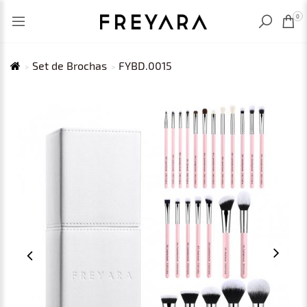
VISTO RECIENTEMENTE
MXN
0
Set de Brochas
FYBD.0015