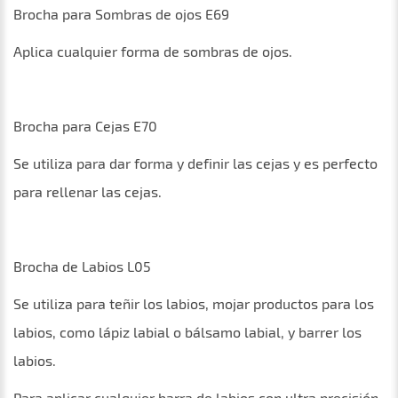
Brocha para Sombras de ojos E69
Aplica cualquier forma de sombras de ojos.
Brocha para Cejas E70
Se utiliza para dar forma y definir las cejas y es perfecto
para rellenar las cejas.
Brocha de Labios L05
Se utiliza para teñir los labios, mojar productos para los
labios, como lápiz labial o bálsamo labial, y barrer los
labios.
Para aplicar cualquier barra de labios con ultra precisión