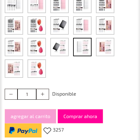
Disponible
agregar al carrito
Comprar ahora
3257