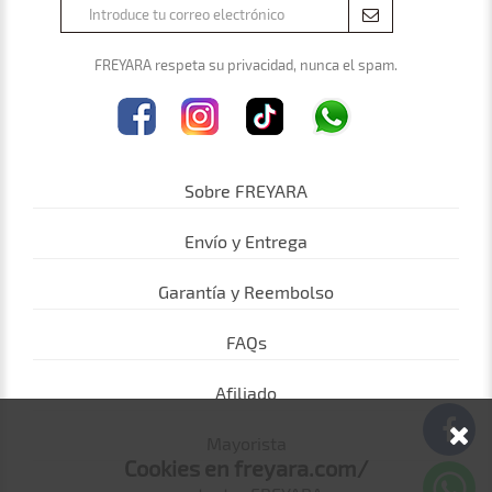
FREYARA respeta su privacidad, nunca el spam.
Sobre FREYARA
Envío y Entrega
Garantía y Reembolso
FAQs
Afiliado
Mayorista
Cookies en freyara.com/