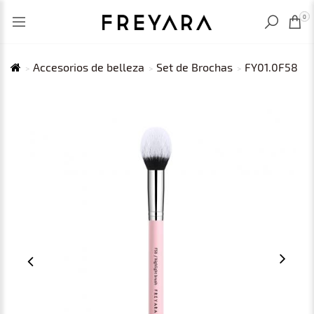
VISTO RECIENTEMENTE
MXN
0
Accesorios de belleza
Set de Brochas
FY01.0F58