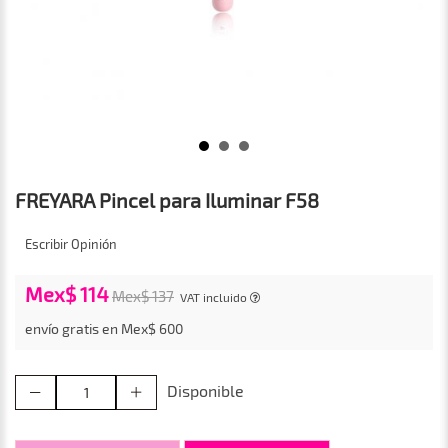
FREYARA Pincel para Iluminar F58
Escribir Opinión
Mex$ 114
Mex$ 137
VAT incluido
envío gratis en Mex$ 600
Disponible